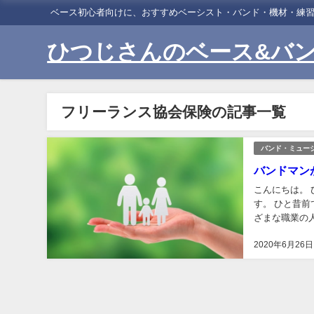
ベース初心者向けに、おすすめベーシスト・バンド・機材・練
ひつじさんのベース&バ
フリーランス協会保険の記事一覧
バンド・ミュー
バンドマン
こんにちは。
す。 ひと昔
ざまな職業の
ア デザイナー 
2020年6月26日