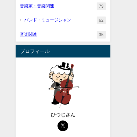
音楽家・音楽関連
79
バンド・ミュージシャン
62
音楽関連
35
プロフィール
ひつじさん