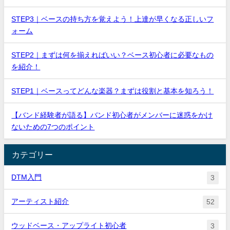
STEP3｜ベースの持ち方を覚えよう！上達が早くなる正しいフ
ォーム
STEP2｜まずは何を揃えればいい？ベース初心者に必要なもの
を紹介！
STEP1｜ベースってどんな楽器？まずは役割と基本を知ろう！
【バンド経験者が語る】バンド初心者がメンバーに迷惑をかけ
ないための7つのポイント
カテゴリー
DTM入門
3
アーティスト紹介
52
ウッドベース・アップライト初心者
3