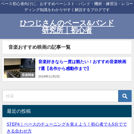
ベース初心者向けに、おすすめベーシスト・バンド・機材・練習法・レコー
ディング知識をわかりやすく解説するブログです
ひつじさんのベース&バンド
研究所｜初心者
音楽おすすめ映画の記事一覧
音楽好きなら一度は観たい！おすすめ音楽映画
7選【名作から感動作まで】
音楽関連
2019年11月2日
最近の投稿
STEP4｜ベースのチューニングを覚えよう！初心者でも5分でで
きる合わせ方