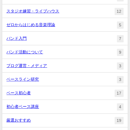
スタジオ練習・ライブハウス
12
ゼロからはじめる音楽理論
5
バンド入門
7
バンド活動について
9
ブログ運営・メディア
3
ベースライン研究
3
ベース初心者
17
初心者ベース講座
4
厳選おすすめ
19