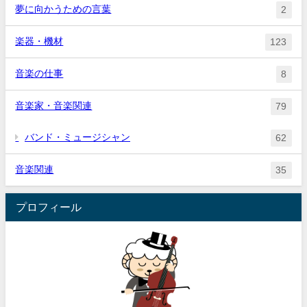
夢に向かうための言葉
2
楽器・機材
123
音楽の仕事
8
音楽家・音楽関連
79
バンド・ミュージシャン
62
音楽関連
35
プロフィール