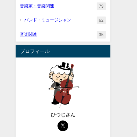
音楽家・音楽関連
79
バンド・ミュージシャン
62
音楽関連
35
プロフィール
ひつじさん