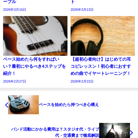
ーブル
ト
2026年3月16日
2026年3月13日
ベース始めたら何をすればい
【超初心者向け】はじめての耳
い？最初にやるべき4ステップを
コピレッスン！初心者におすす
紹介！
めの曲でイヤートレーニング！
2026年2月27日
2026年2月22日
ベースを始めたら持つべき心構え
バンド活動にかかる費用は？スタジオ代・ライブ
代・交通費まで徹底解説