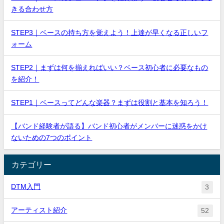
きる合わせ方
STEP3｜ベースの持ち方を覚えよう！上達が早くなる正しいフ
ォーム
STEP2｜まずは何を揃えればいい？ベース初心者に必要なもの
を紹介！
STEP1｜ベースってどんな楽器？まずは役割と基本を知ろう！
【バンド経験者が語る】バンド初心者がメンバーに迷惑をかけ
ないための7つのポイント
カテゴリー
DTM入門
3
アーティスト紹介
52