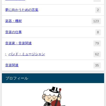
夢に向かうための言葉
2
楽器・機材
123
音楽の仕事
8
音楽家・音楽関連
79
バンド・ミュージシャン
62
音楽関連
35
プロフィール