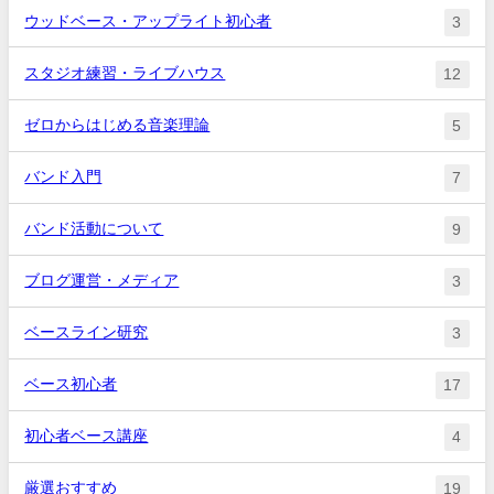
ウッドベース・アップライト初心者
3
スタジオ練習・ライブハウス
12
ゼロからはじめる音楽理論
5
バンド入門
7
バンド活動について
9
ブログ運営・メディア
3
ベースライン研究
3
ベース初心者
17
初心者ベース講座
4
厳選おすすめ
19