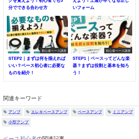
グを覚えよう！初心者でも5
えよう！上達が早くなる正し
分でできる合わせ方
いフォーム
初心者ベース講座
初心者ベース講座
STEP2｜まずは何を揃えれば
STEP1｜ベースってどんな楽
いい？ベース初心者に必要な
器？まずは役割と基本を知ろ
ものを紹介！
う！
関連キーワード
アンプ
エレキベースアンプ
ベースアンプ
ミニアンプ
小型アンプ
ベース初心者
の関連記事