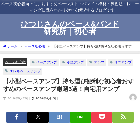
ベース初心者向けに、おすすめベーシスト・バンド・機材・練習法・レコー
ディング知識をわかりやすく解説するブログです
ひつじさんのベース&バンド
研究所｜初心者
ホーム
ベース初心者
【小型ベースアンプ】持ち運び便利な初心者おすすめ
のベースアンプ厳選3選！自宅用アンプ
ベース初心者
ベースアンプ
小型アンプ
アンプ
ミニアンプ
エレキベースアンプ
【小型ベースアンプ】持ち運び便利な初心者おす
すめのベースアンプ厳選3選！自宅用アンプ
2019年8月20日
2026年6月13日
LINE