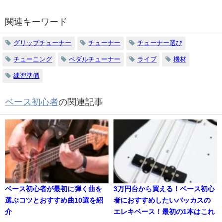
関連キーワード
グリップチューナー
チューナー
チューナー選び
チューニング
ペダルチューナー
ライブ
機材
練習準備
ベース初心者
の関連記事
ベース初心者が最初に弾く曲を
3万円台から買える！ベース初心
選ぶコツとおすすめ曲10選を紹
者におすすめしたいバッカスの
介
エレキベース！最初の1本はこれ