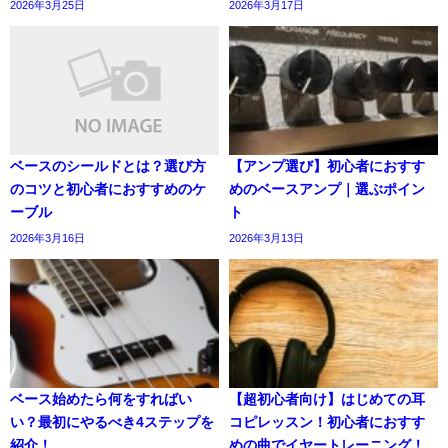
2026年3月25日
2026年3月17日
ベースのシールドとは？選び方
【アンプ選び】初心者におすす
のコツと初心者におすすめのケ
めのベースアンプ｜選ぶポイン
ーブル
ト
2026年3月16日
2026年3月13日
ベース始めたら何をすればい
【超初心者向け】はじめての耳
い？最初にやるべき4ステップを
コピレッスン！初心者におすす
紹介！
めの曲でイヤートレーニング！