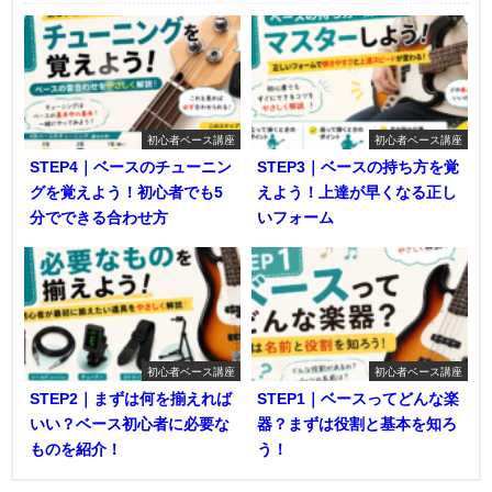
初心者ベース講座
初心者ベース講座
STEP4｜ベースのチューニン
STEP3｜ベースの持ち方を覚
グを覚えよう！初心者でも5
えよう！上達が早くなる正し
分でできる合わせ方
いフォーム
初心者ベース講座
初心者ベース講座
STEP2｜まずは何を揃えれば
STEP1｜ベースってどんな楽
いい？ベース初心者に必要な
器？まずは役割と基本を知ろ
ものを紹介！
う！