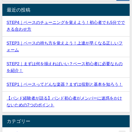
最近の投稿
STEP4｜ベースのチューニングを覚えよう！初心者でも5分でで
きる合わせ方
STEP3｜ベースの持ち方を覚えよう！上達が早くなる正しいフ
ォーム
STEP2｜まずは何を揃えればいい？ベース初心者に必要なもの
を紹介！
STEP1｜ベースってどんな楽器？まずは役割と基本を知ろう！
【バンド経験者が語る】バンド初心者がメンバーに迷惑をかけ
ないための7つのポイント
カテゴリー