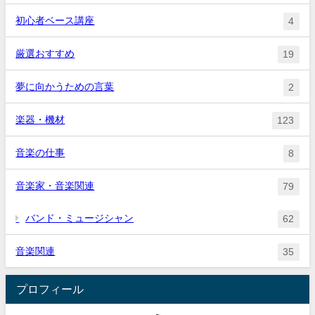
初心者ベース講座
4
厳選おすすめ
19
夢に向かうための言葉
2
楽器・機材
123
音楽の仕事
8
音楽家・音楽関連
79
バンド・ミュージシャン
62
音楽関連
35
プロフィール