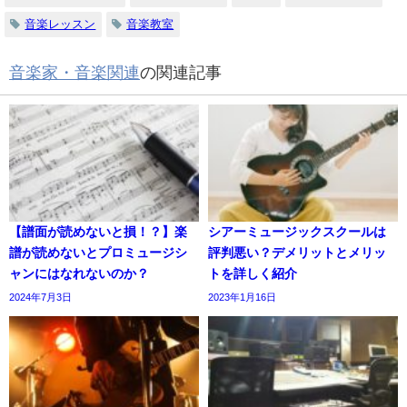
音楽レッスン
音楽教室
音楽家・音楽関連
の関連記事
【譜面が読めないと損！？】楽
シアーミュージックスクールは
譜が読めないとプロミュージシ
評判悪い？デメリットとメリッ
ャンにはなれないのか？
トを詳しく紹介
2024年7月3日
2023年1月16日