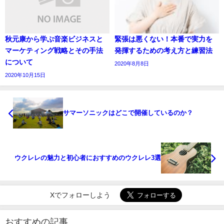
秋元康から学ぶ音楽ビジネスと
緊張は悪くない！本番で実力を
マーケティング戦略とその手法
発揮するための考え方と練習法
について
2020年8月8日
2020年10月15日
サマーソニックはどこで開催しているのか？
ウクレレの魅力と初心者におすすめのウクレレ3選
Xでフォローしよう
おすすめの記事