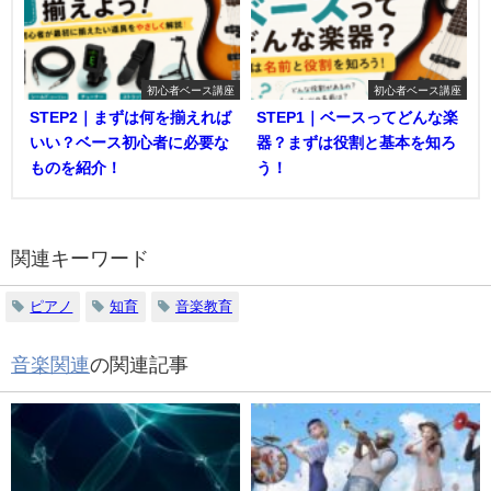
初心者ベース講座
初心者ベース講座
STEP2｜まずは何を揃えれば
STEP1｜ベースってどんな楽
いい？ベース初心者に必要な
器？まずは役割と基本を知ろ
ものを紹介！
う！
関連キーワード
ピアノ
知育
音楽教育
音楽関連
の関連記事