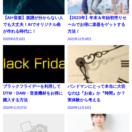
【AI×音楽】楽譜が分からない人
【2023年】年末＆年始初売りセ
でも大丈夫！AIでオリジナル曲
ールでお得に楽器をゲットする
が作れる時代に！
方法！
2025年6月10日
2022年12月28日
ブラックフライデーを利用して
バンドマンにとって本当に大切
DTM・DAW・音楽機材をお得に
なのは『お金』か『時間』か？
購入する方法
実体験から考える
2020年11月27日
2020年11月16日