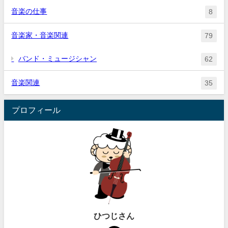
音楽の仕事
8
音楽家・音楽関連
79
バンド・ミュージシャン
62
音楽関連
35
プロフィール
ひつじさん