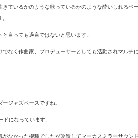
生きているかのような歌っているかのような酔いしれるベ
す。
トと言っても過言ではないと思います。
けでなく作曲家、プロデューサーとしても活動されマルチ
ダージャズベースですね。
レードになっています。
気がなかった機種でしたが改造してマーカスミラーサウン