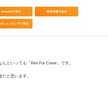
Amazonで見る
楽天市場で見る
hoo!ショッピングで見る
なんといっても「
Ren For Cover
」です。
曲だと思います。