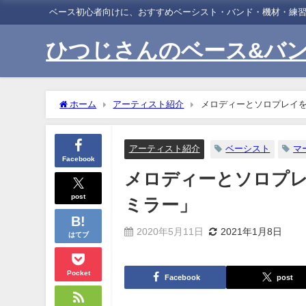
ベース初心者向けに、おすすめベーシスト・バンド・機材・練
ひつじさんのベース&バ
ホーム
アーティスト紹介
メロディーとソロプレイ
アーティスト紹介
ベーシスト
マ
Facebook
メロディーとソロプ
post
ミラー」
2020年5月11日
2021年1月8日
はてブ
Pocket
Facebook
post