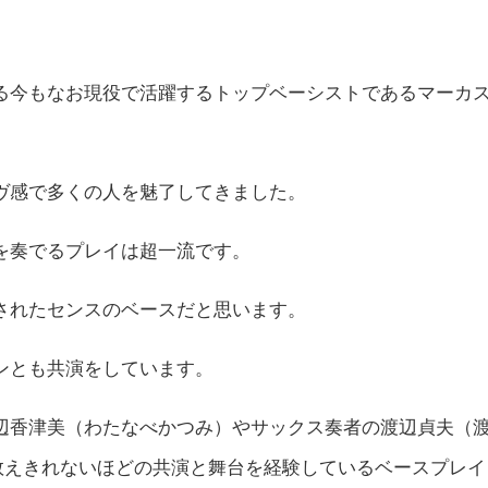
る今もなお現役で活躍するトップベーシストであるマーカ
ヴ感で多くの人を魅了してきました。
を奏でるプレイは超一流です。
されたセンスのベースだと思います。
ンとも共演をしています。
辺香津美（わたなべかつみ）やサックス奏者の
渡辺貞夫（
など数えきれないほどの共演と舞台を経験しているベースプレイ