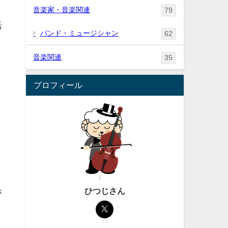
音楽家・音楽関連
79
活
バンド・ミュージシャン
62
音楽関連
35
プロフィール
ひつじさん
が