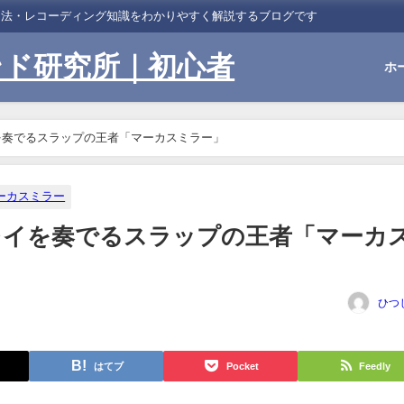
習法・レコーディング知識をわかりやすく解説するブログです
ンド研究所｜初心者
ホ
を奏でるスラップの王者「マーカスミラー」
ーカスミラー
レイを奏でるスラップの王者「マーカ
ひつ
はてブ
Pocket
Feedly