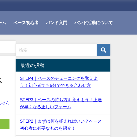
ーム
ベース初心者
バンド入門
バンド活動について
最近の投稿
ス
STEP4｜ベースのチューニングを覚えよ
う！初心者でも5分でできる合わせ方
STEP3｜ベースの持ち方を覚えよう！上達
じさん
が早くなる正しいフォーム
STEP2｜まずは何を揃えればいい？ベース
初心者に必要なものを紹介！