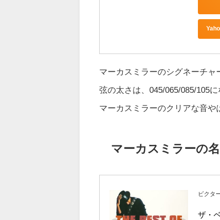
Ya
マーカスミラーのシグネーチャ
弦の太さは、045/065/085/10
マーカスミラーのクリアな音や
マーカスミラーの名
ビクタ
ザ・ベ