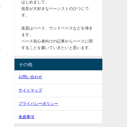
はじめまして。
ー
低音が大好きなベーシストのひつじで
す。
楽器はベース、ウッドベースなどを弾き
ます。
ベース初心者向けの記事からベースに関
に
することを書いていきたいと思います。
その他
お問い合わせ
サイトマップ
プライバシーポリシー
免責事項
ド