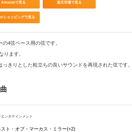
Amazonで見る
楽天市場で見る
hoo!ショッピングで見る
ーの4弦ベース用の弦です。
5になります。
はっきりとした粒立ちの良いサウンドを再現された弦です
曲
ーエンタテインメント
スト・オブ・マーカス・ミラー(+2)