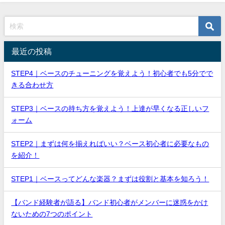
最近の投稿
STEP4｜ベースのチューニングを覚えよう！初心者でも5分でで
きる合わせ方
STEP3｜ベースの持ち方を覚えよう！上達が早くなる正しいフ
ォーム
STEP2｜まずは何を揃えればいい？ベース初心者に必要なもの
を紹介！
STEP1｜ベースってどんな楽器？まずは役割と基本を知ろう！
【バンド経験者が語る】バンド初心者がメンバーに迷惑をかけ
ないための7つのポイント