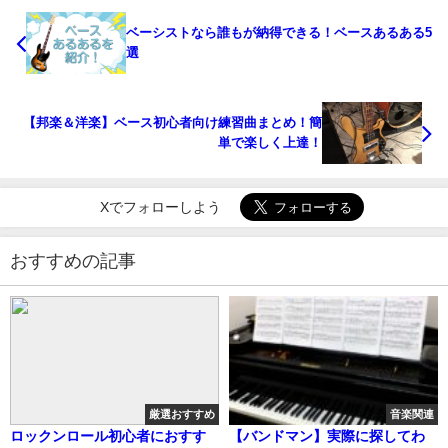
ベーシストなら誰もが納得できる！ベースあるある5
選
【邦楽＆洋楽】ベース初心者向け練習曲まとめ！簡
単で楽しく上達！
Xでフォローしよう
おすすめの記事
厳選おすすめ
音楽関連
ロックンロール初心者におすす
【バンドマン】実際に探してわ