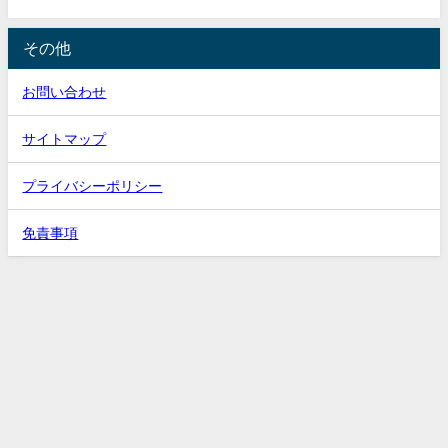
その他
お問い合わせ
サイトマップ
プライバシーポリシー
免責事項
ホーム
ベース初心者
バンド入門
バンド活動について
ひつじの音楽隊 All Rights Reserved.