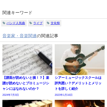
関連キーワード
バンド人気曲
ライブ
文化祭
音楽家・音楽関連
の関連記事
【譜面が読めないと損！？】楽
シアーミュージックスクールは
譜が読めないとプロミュージシ
評判悪い？デメリットとメリッ
ャンにはなれないのか？
トを詳しく紹介
2024年7月3日
2023年1月16日