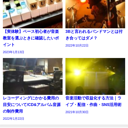
【実体験】ベース初心者が音楽
3Bと言われるバンドマンとは付
教室を選ぶときに確認したいポ
き合ってはダメ？
イント
2022年10月22日
2023年1月13日
レコーディングにかかる費用の
音楽活動で収益化する方法｜ラ
目安について/CD&アルバム音源
イブ・配信・作曲・SNS活用術
の制作費用
2021年10月30日
2022年1月22日