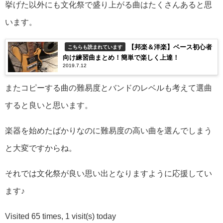
挙げた以外にも文化祭で盛り上がる曲はたくさんあると思
います。
【邦楽＆洋楽】ベース初心者
こちらも読まれています
向け練習曲まとめ！簡単で楽しく上達！
2019.7.12
またコピーする曲の難易度とバンドのレベルも考えて選曲
すると良いと思います。
楽器を始めたばかりなのに難易度の高い曲を選んでしまう
と大変ですからね。
それでは文化祭が良い思い出となりますように応援してい
ます♪
Visited 65 times, 1 visit(s) today