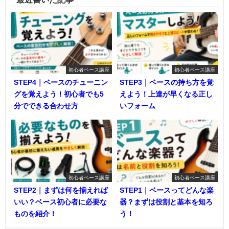
初心者ベース講座
初心者ベース講座
STEP4｜ベースのチューニン
STEP3｜ベースの持ち方を覚
グを覚えよう！初心者でも5
えよう！上達が早くなる正し
分でできる合わせ方
いフォーム
初心者ベース講座
初心者ベース講座
STEP2｜まずは何を揃えれば
STEP1｜ベースってどんな楽
いい？ベース初心者に必要な
器？まずは役割と基本を知ろ
ものを紹介！
う！