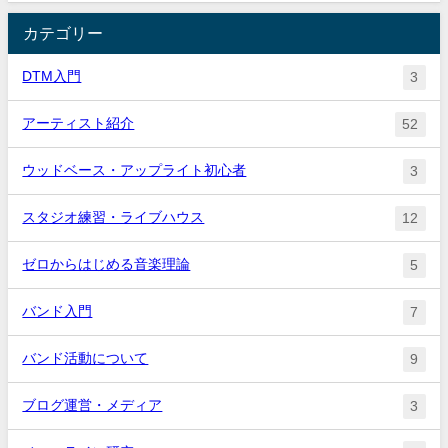
カテゴリー
DTM入門
3
アーティスト紹介
52
ウッドベース・アップライト初心者
3
スタジオ練習・ライブハウス
12
ゼロからはじめる音楽理論
5
バンド入門
7
バンド活動について
9
ブログ運営・メディア
3