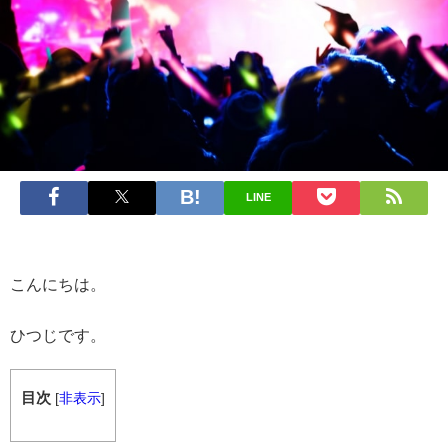
LINE
こんにちは。
ひつじです。
目次
[
非表示
]